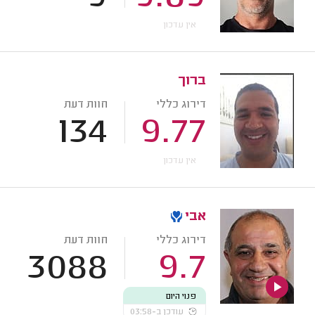
אין עדכון
ברוך
דירוג כללי
חוות דעת
134
9.77
אין עדכון
אבי
דירוג כללי
חוות דעת
3088
9.7
פנוי היום
עודכן ב-03:58