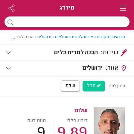
מידרג
...
טכנאים ותיקונים
>
אינסטלטורים מומלצים
>
ירושלים
>
הכנה למדיח כלים בי
שירות:
הכנה למדיח כלים
אזור:
ירושלים
הכל
שבת
סינון לפי:
שלום
דירוג כללי
חוות דעת
9
9.89