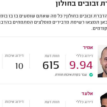
 זבובים בחולון
דברת זבובים בחולון? כל מה שאתם שומעים בז בז בזמן
 כאן תמצאו רשימת מדבירים מומלצים המתמחים בהדברת 
ודמים.
אמיר
דירוג איכות
דירוג כללי
חוות דעת
615
9.94
10
עבר בקרת איכות חוזרת
אלעד
דירוג איכות
דירוג כללי
חוות דעת