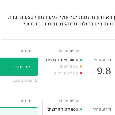
 האחרון זה זמזומים? אולי הגיע הזמן לבצע הדברת
זבובים בחולון ומדורגים עם חוות דעת של
שביעות רצון
זמינות
דירוג מחיר
100%
מאוד מרוצים
0%
מרוצים
פנוי עכשיו
9.8
0%
לא מרוצים
עודכן ב-13:58
שביעות רצון
זמינות
דירוג מחיר
96%
מאוד מרוצים