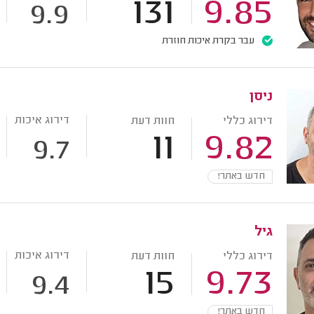
131
9.85
9.9
עבר בקרת איכות חוזרת
ניסן
דירוג איכות
דירוג כללי
חוות דעת
11
9.82
9.7
חדש באתר!
גיל
דירוג איכות
דירוג כללי
חוות דעת
15
9.73
9.4
חדש באתר!