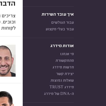
הדברת
איך עובד השירות
צריכים ה
זבובים.
עבור הגולשים
לקוחות ק
עבור בעלי מקצוע
אודות מידרג
מי אנחנו
מהתקשורת
חדשות מידרג
יצירת קשר
שאלות נפוצות
מידרג TRUST
ה-DNA של מידרג