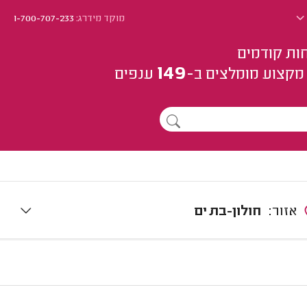
מוקד מידרג:
1-700-707-233
ות קודמים
149
מקצוע
מומלצים
ב-
ענפים
אזור:
חולון-בת ים