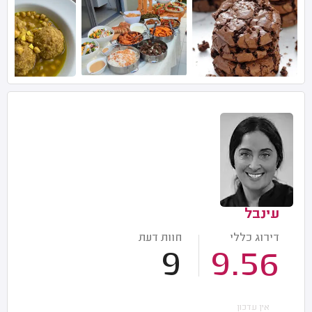
עינבל
דירוג כללי
חוות דעת
9
9.56
אין עדכון