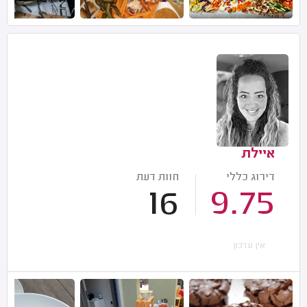
איילת
דירוג כללי
חוות דעת
16
9.75
אין עדכון