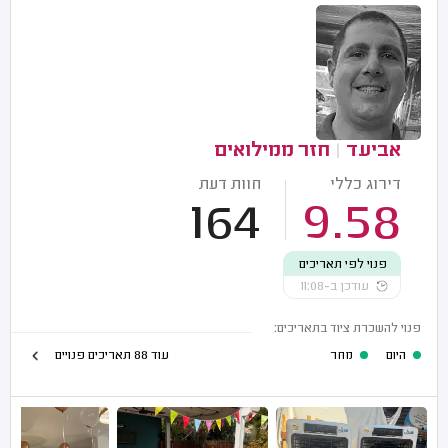
אביעד
|
חזר ממילואים
דירוג כללי
חוות דעת
164
9.58
פנוי לפי תאריכים
עודכן ב-11:08
פנוי להשכרת ציוד בתאריכים:
היום
מחר
עוד 88 תאריכים פנויים