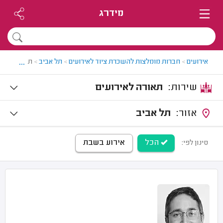
מידרג
...
אירועים
>
חברות מומלצות להשכרת ציוד לאירועים
>
תל אביב
>
תאורה לאירו
שירות:
תאורה לאירועים
אזור:
תל אביב
הכל
אירוע בשבת
סינון לפי: