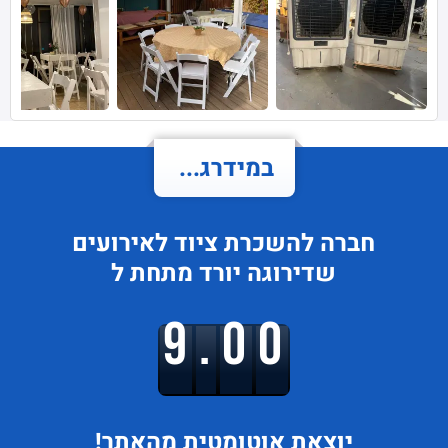
במידרג...
חברה להשכרת ציוד לאירועים
שדירוגה
יורד
מתחת ל
9.00
יוצאת
אוטומטית מהאתר!