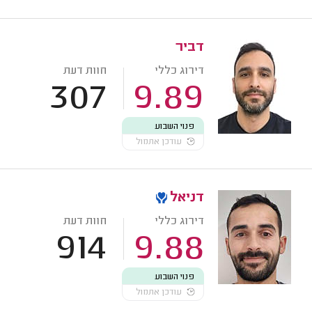
דביר
דירוג כללי
חוות דעת
307
9.89
פנוי השבוע
עודכן אתמול
דניאל
דירוג כללי
חוות דעת
914
9.88
פנוי השבוע
עודכן אתמול