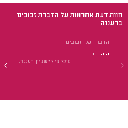
חוות דעת אחרונות על הדברת זבובים
ברעננה
הדברה נגד זבובים.
יי
זב
היה נהדר!
קו
מיכל פי קלשטיין, רעננה.
מצ