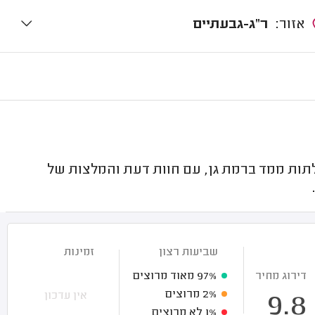
אזור:
ר"ג-גבעתיים
תות ממד ברמת גן, עם חוות דעת והמלצות של
שביעות רצון
זמינות
דירוג מחיר
97%
מאוד מרוצים
2%
מרוצים
אין עדכון
9.8
1%
לא מרוצים