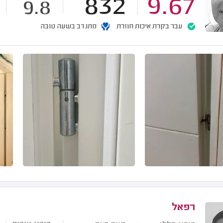
832
9.67
9.8
עבר בקרת איכות חוזרת
מתנדב בשעה טובה
רפאל