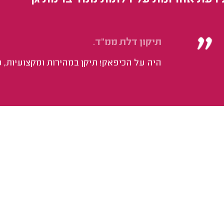
 דעת אחרונות על דלתות ממד ברמת גן
תיקון דלת ממ"ד.
היה על הכיפאק! תיקן במהירות ומקצועיות, ע