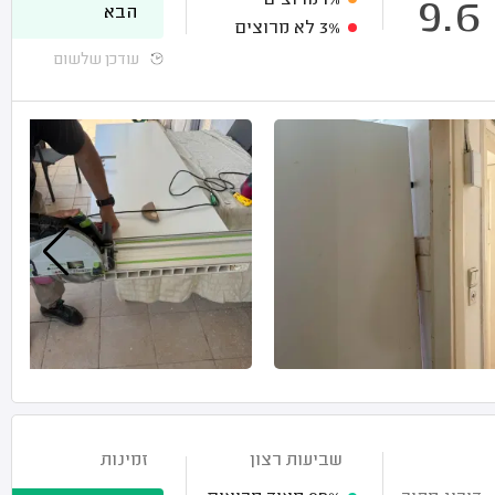
1%
מרוצים
9.6
הבא
3%
לא מרוצים
עודכן שלשום
שביעות רצון
זמינות