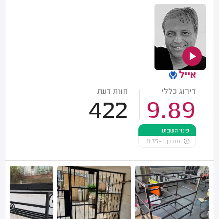
אייל
דירוג כללי
חוות דעת
422
9.89
פנוי השבוע
עודכן ב-11:35