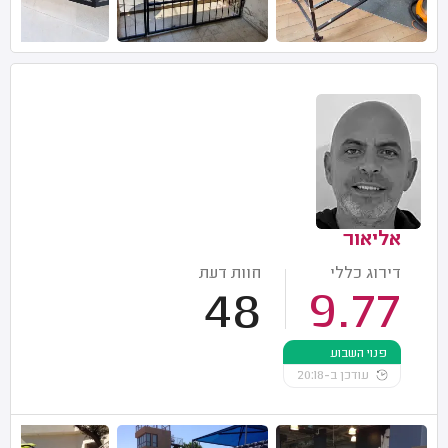
אליאור
דירוג כללי
חוות דעת
48
9.77
פנוי השבוע
עודכן ב-20:18