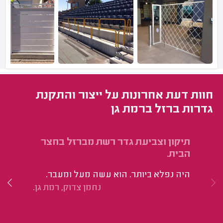
חוות דעת אחרונות על ייצור והתקנת
גדרות ברזל ברמת גן
תיקון וצביעת גדר רשת מברזל בחצר
תי
הבית.
חי
היה נפלא ביותר. הוא עשה מעל ומעבר.
קב
נחמן צדוק, רמת גן.
עש
בא
אנ