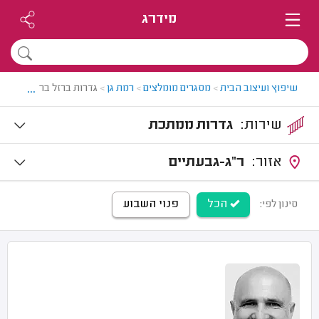
מידרג
...
שיפוץ ועיצוב הבית
>
מסגרים מומלצים
>
רמת גן
>
גדרות ברזל ברמת גן
שירות:
גדרות ממתכת
אזור:
ר"ג-גבעתיים
הכל
פנוי השבוע
סינון לפי: