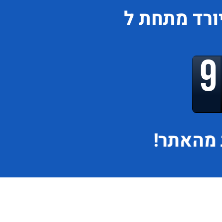
ורד
מתחת ל
מהאתר!