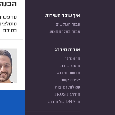
הכנה 
איך עובד השירות
מחפשים 
מומלצים
עבור הגולשים
כמוכם
עבור בעלי מקצוע
אודות מידרג
מי אנחנו
מהתקשורת
חדשות מידרג
יצירת קשר
שאלות נפוצות
מידרג TRUST
ה-DNA של מידרג