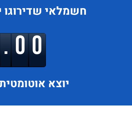
חשמלאי
שדירוגו
י
9.00
יוצא
אוטומטית 