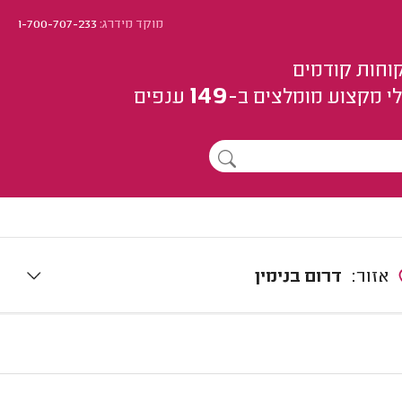
מוקד מידרג:
1-700-707-233
וחות קודמים
149
י מקצוע
מומלצים
ב-
ענפים
אזור:
דרום בנימין