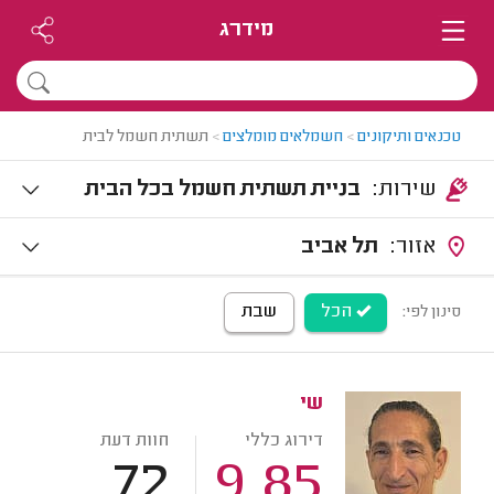
מידרג
טכנאים ותיקונים
>
חשמלאים מומלצים
>
תשתית חשמל לבית
שירות:
בניית תשתית חשמל בכל הבית
אזור:
תל אביב
הכל
שבת
סינון לפי:
שי
דירוג כללי
חוות דעת
72
9.85