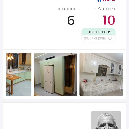
דירוג כללי
חוות דעת
6
10
פנוי בעוד חודש
עודכן ב-29/07