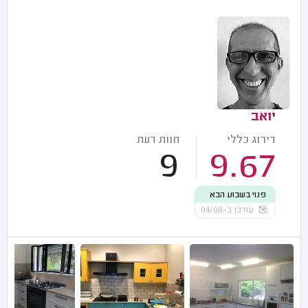
יואב
דירוג כללי
חוות דעת
9
9.67
פנוי בשבוע הבא
עודכן ב-04/08