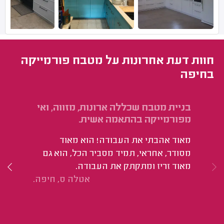
חוות דעת אחרונות על מטבח פורמייקה
בחיפה
בניית מטבח שכללה ארונות, מזווה, ואי
בנ
מפורמייקה בהתאמה אשית.
קר
אר
מאוד אהבתי את העבודה! הוא מאוד
שי
מסודר, אחראי, תמיד מסביר הכל, הוא גם
אד
מאוד זריז ומתקתק את העבודה.
הי
אטלה ס, חיפה.
יפ
אח
לע