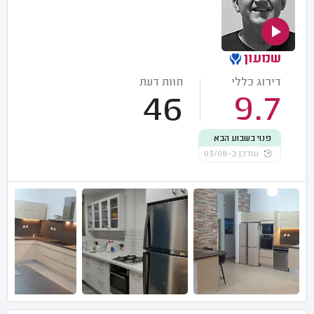
שמעון
דירוג כללי
חוות דעת
46
9.7
פנוי בשבוע הבא
עודכן ב-03/08