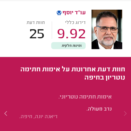
עו"ד יוסף
דירוג כללי
חוות דעת
25
9.92
זמינות חלקית
חוות דעת אחרונות על אימות חתימה
נוטריון בחיפה
אימות חתימה נוטריוני.
אי
יל
נדב מעולה.
הס
דיאנה יונה, חיפה.
לע