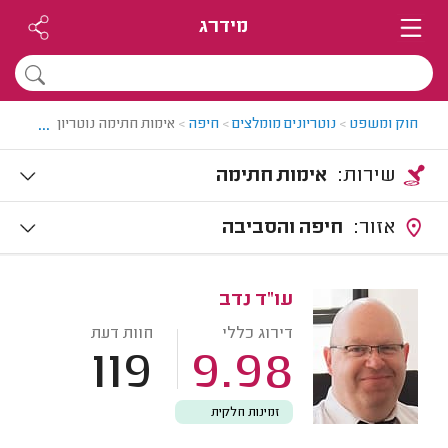
מידרג
...
חוק ומשפט
>
נוטריונים מומלצים
>
חיפה
>
אימות חתימה נוטריון בחיפה
שירות:
אימות חתימה
אזור:
חיפה והסביבה
עו"ד נדב
דירוג כללי
חוות דעת
119
9.98
זמינות חלקית