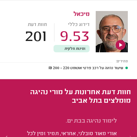
מיכאל
דירוג כללי
חוות דעת
201
9.53
זמינות חלקית
מחירים:
שיעור נהיגה על רכב פרטי אוטומט
220 - 200
₪
חוות דעת אחרונות על מורי נהיגה
מומלצים בתל אביב
לימוד נהיגה בבת ים.
לי
אודי מאוד סובלני, אחראי, תמיד זמין לכל
הו