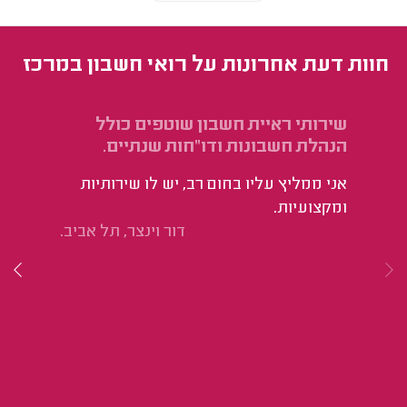
חוות דעת אחרונות על רואי חשבון במרכז
שירותי ראיית חשבון שוטפים כולל
שי
הנהלת חשבונות ודו"חות שנתיים.
הו
אני ממליץ עליו בחום רב, יש לו שירותיות
ומקצועיות.
דור וינצר, תל אביב.