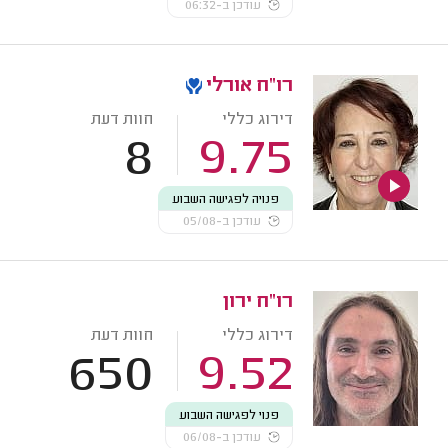
עודכן ב-06:32
רו"ח אורלי
דירוג כללי
חוות דעת
8
9.75
פנויה לפגישה השבוע
עודכן ב-05/08
רו"ח ירון
דירוג כללי
חוות דעת
650
9.52
פנוי לפגישה השבוע
עודכן ב-06/08