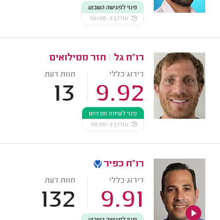
פנוי לפגישה השבוע
עודכן ב-06/08
רו"ח גל
|
חזר ממילואים
דירוג כללי
חוות דעת
13
9.92
פנוי לשיחת זום היום
עודכן ב-08:00
רו"ח כפיר
דירוג כללי
חוות דעת
132
9.91
פנוי לפגישה השבוע