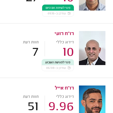
פנוי לשיחת זום היום
עודכן ב-09:16
רו"ח רועי
דירוג כללי
חוות דעת
7
10
פנוי לפגישה השבוע
עודכן ב-06/08
רו"ח אייל
דירוג כללי
חוות דעת
51
9.96