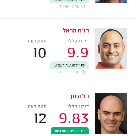
עודכן אתמול
רו"ח הראל
דירוג כללי
חוות דעת
10
9.9
פנוי לפגישה השבוע
עודכן ב-05/08
רו"ח חן
דירוג כללי
חוות דעת
12
9.83
פנוי לשיחת זום היום