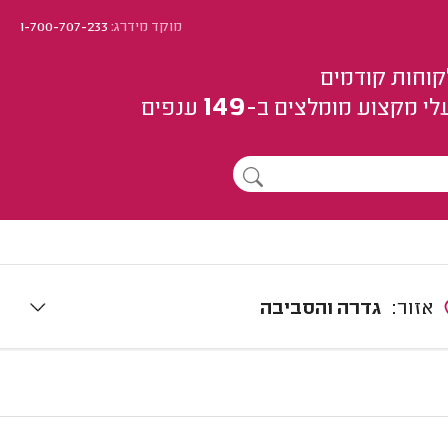
מוקד מידרג:
1-700-707-233
קוחות קודמים
149
לי מקצוע
מומלצים
ב-
ענפים
אזור:
גדרה והסביבה