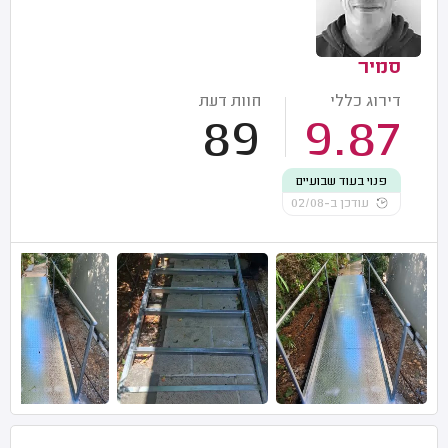
סמיר
דירוג כללי
חוות דעת
89
9.87
פנוי בעוד שבועיים
עודכן ב-02/08