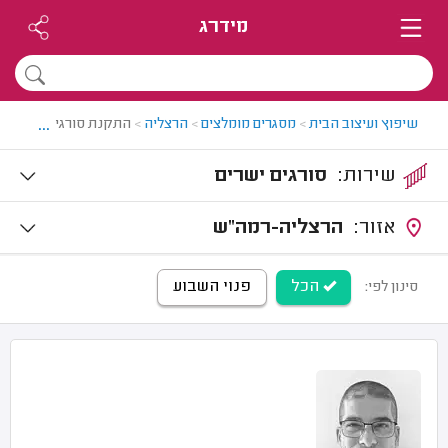
מידרג
...
שיפוץ ועיצוב הבית
>
מסגרים מומלצים
>
הרצליה
>
התקנת סורגים בהרצלי
שירות:
סורגים ישרים
אזור:
הרצליה-רמה"ש
הכל
פנוי השבוע
סינון לפי: