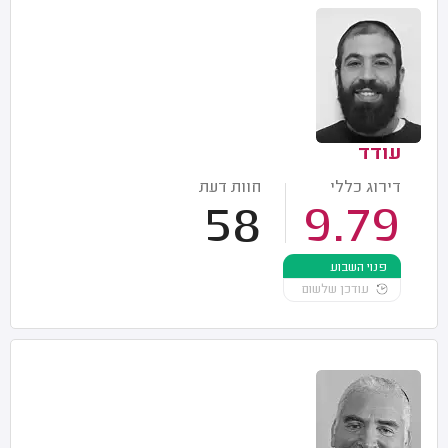
עודד
דירוג כללי
חוות דעת
58
9.79
פנוי השבוע
עודכן שלשום