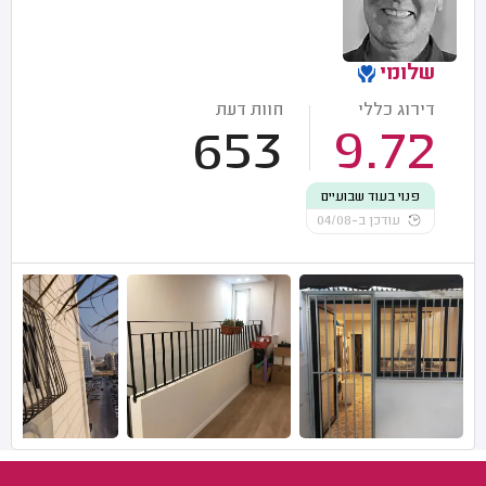
שלומי
דירוג כללי
חוות דעת
653
9.72
פנוי בעוד שבועיים
עודכן ב-04/08