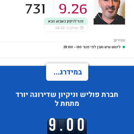
731
9.26
פנוי לניקיון בשבוע הבא
עודכן ב-08:02
מחירים:
ליטוש שיש ואבן לפי מטר
180 - 100
₪
במידרג...
חברת פוליש וניקיון
שדירוגה
יורד
מתחת ל
9.00