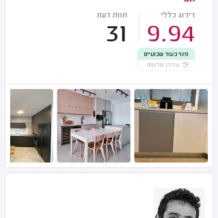
דירוג כללי
חוות דעת
31
9.94
פנוי בעוד שבועיים
עודכן שלשום