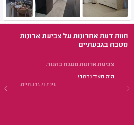
חוות דעת אחרונות על צביעת ארונות
מטבח בגבעתיים
צביעת ארונות מטבח בתנור.
חי
אר
היה מאוד נחמד!
וה
עינת וי, גבעתיים.
הי
לק
טו