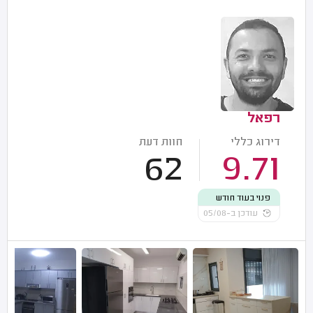
רפאל
דירוג כללי
חוות דעת
62
9.71
פנוי בעוד חודש
עודכן ב-05/08