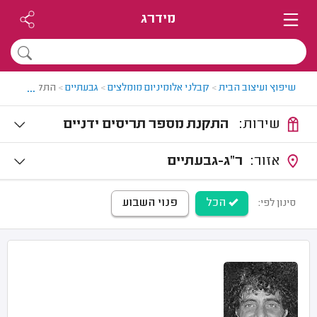
מידרג
...
שיפוץ ועיצוב הבית
>
קבלני אלומיניום מומלצים
>
גבעתיים
>
התקנת תריסים
שירות:
התקנת מספר תריסים ידניים
אזור:
ר"ג-גבעתיים
הכל
פנוי השבוע
סינון לפי: