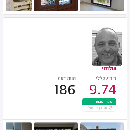
שלומי
דירוג כללי
חוות דעת
186
9.74
פנוי השבוע
עודכן אתמול