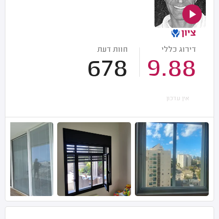
ציון
דירוג כללי
חוות דעת
678
9.88
אין עדכון