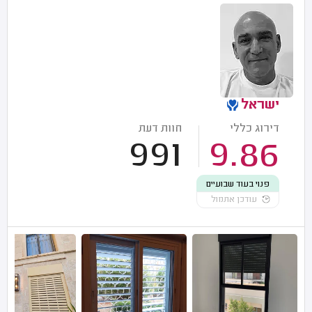
ישראל
דירוג כללי
חוות דעת
991
9.86
פנוי בעוד שבועיים
עודכן אתמול