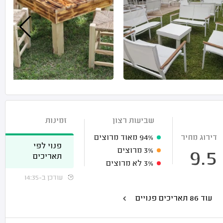
שביעות רצון
זמינות
דירוג מחיר
94%
מאוד מרוצים
פנוי לפי
3%
מרוצים
9.5
תאריכים
3%
לא מרוצים
עודכן ב-14:35
עוד 86 תאריכים פנויים