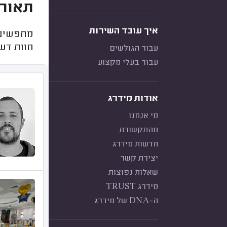
תאורה
איך עובד השירות
מחפשים 
חוות דע
עבור הגולשים
עבור בעלי מקצוע
אודות מידרג
מי אנחנו
מהתקשורת
חדשות מידרג
יצירת קשר
שאלות נפוצות
מידרג TRUST
ה-DNA של מידרג