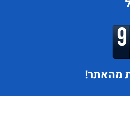
 מהאתר!