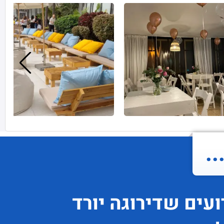
.
ועים
שדירוגה
יורד