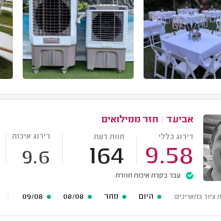
אביעד
|
חזר ממילואים
דירוג איכות
דירוג כללי
חוות דעת
164
9.58
9.6
עבר בקרת איכות חוזרת
היום
מחר
08/08
09/08
 ציוד בתאריכים: