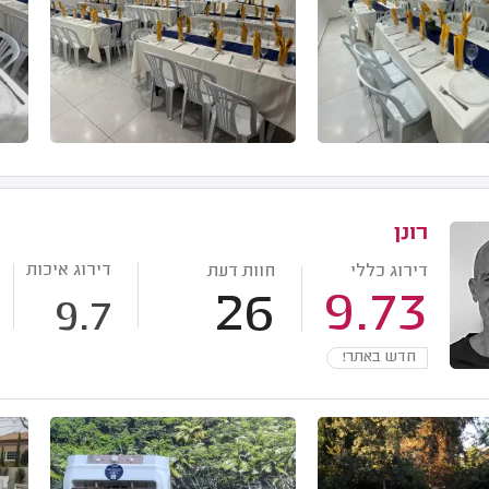
רונן
דירוג איכות
דירוג כללי
חוות דעת
26
9.73
9.7
חדש באתר!