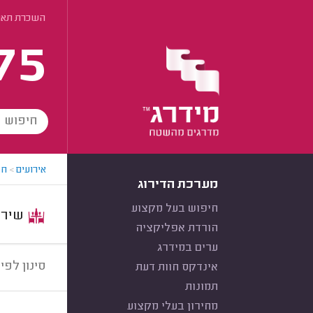
השכרת תאור
75
אירועים
>
חב
מערכת הדירוג
חיפוש בעל מקצוע
שירות:
הורדת אפליקציה
ערים במידרג
סינון לפי:
אינדקס חוות דעת
תמונות
מחירון בעלי מקצוע