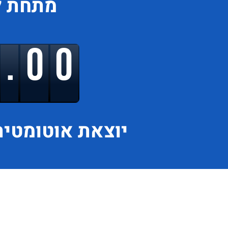
מתחת ל
9.00
יוצאת
אוטומטית