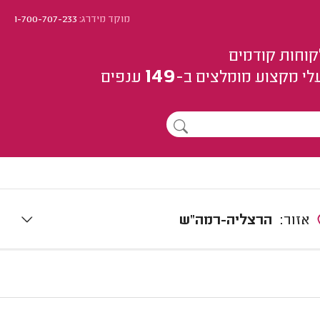
מוקד מידרג:
1-700-707-233
קוחות קודמים
149
לי מקצוע
מומלצים
ב-
ענפים
אזור:
הרצליה-רמה"ש