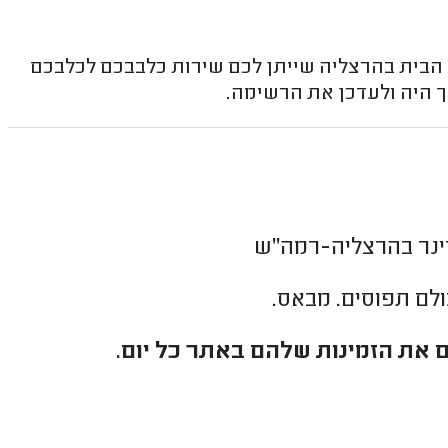
ד הבית בהרצליה שייתן לכם שירות כלבבכם לכלבכם
ך היה ולעדכן את הרשימה.
רינר בהרצליה-רמה"ש
כולם תפוסים. מבאס.
 את הזמינות שלהם באתר כל יום.