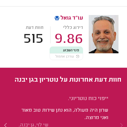
עו"ד גואל
דירוג כללי
חוות דעת
515
9.86
פנוי השבוע
עודכן אתמול
חוות דעת אחרונות על נוטריון בגן יבנה
ייפוי כוח נוטריוני.
תר
שרון היה מעולה, הוא נתן שירות טוב מאוד
ממ
ואני מרוצה.
שי לוי, גן יבנה.