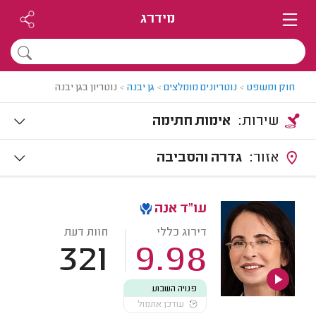
מידרג
חוק ומשפט
>
נוטריונים מומלצים
>
גן יבנה
>
נוטריון בגן יבנה
שירות:
אימות חתימה
אזור:
גדרה והסביבה
עו"ד אנה
דירוג כללי
חוות דעת
321
9.98
פנויה השבוע
עודכן אתמול