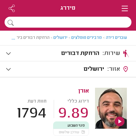
מידרג
...
עוברים דירה
>
מדבירים מומלצים
>
ירושלים
>
הרחקת דבורים בירושלים
שירות:
הרחקת דבורים
אזור:
ירושלים
אורן
דירוג כללי
חוות דעת
1794
9.89
פנוי השבוע
עודכן שלשום