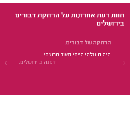
חוות דעת אחרונות על הרחקת דבורים
בירושלים
הרחקה של דבורים.
הר
היה מעולה! הייתי מאוד מרוצה!
הי
דפנה ב. ירושלים.
של
במ
של