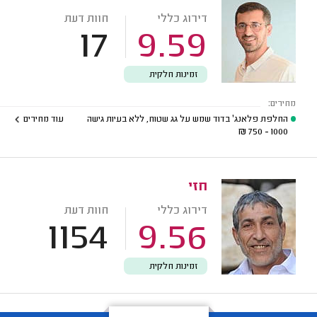
דירוג כללי
חוות דעת
17
9.59
זמינות חלקית
מחירים:
החלפת פלאנג' בדוד שמש על גג שטוח, ללא בעיות גישה
עוד מחירים
₪
1000 - 750
חזי
דירוג כללי
חוות דעת
1154
9.56
זמינות חלקית