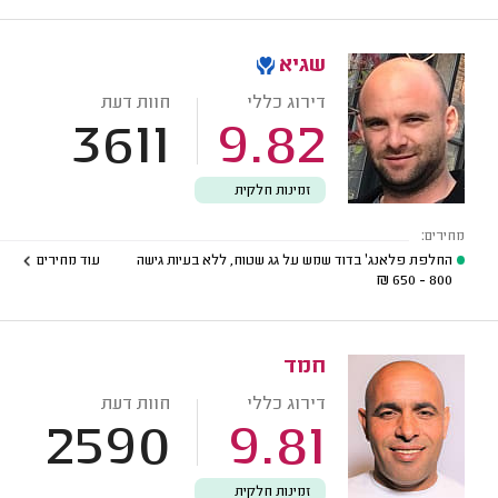
שגיא
דירוג כללי
חוות דעת
3611
9.82
זמינות חלקית
מחירים:
החלפת פלאנג' בדוד שמש על גג שטוח, ללא בעיות גישה
עוד מחירים
₪
800 - 650
חמד
דירוג כללי
חוות דעת
2590
9.81
זמינות חלקית