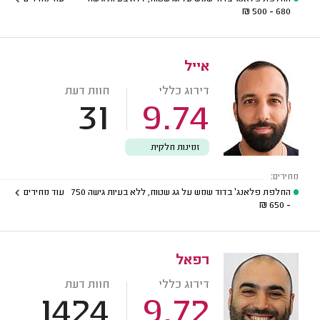
₪
680 - 500
אייל
דירוג כללי
חוות דעת
31
9.74
זמינות חלקית
מחירים:
החלפת פלאנג' בדוד שמש על גג שטוח, ללא בעיות גישה
750
עוד מחירים
₪
- 650
רפאל
דירוג כללי
חוות דעת
1424
9.72