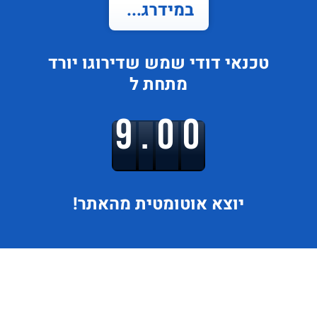
במידרג...
טכנאי דודי שמש
שדירוגו
יורד
מתחת ל
9.00
יוצא
אוטומטית מהאתר!