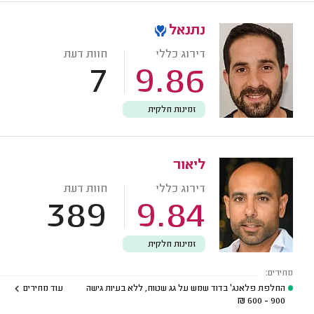
נתנאל
דירוג כללי
חוות דעת
7
9.86
זמינות חלקית
ליאור
דירוג כללי
חוות דעת
389
9.84
זמינות חלקית
מחירים:
החלפת פלאנג' בדוד שמש על גג שטוח, ללא בעיות גישה
עוד מחירים
₪
900 - 600