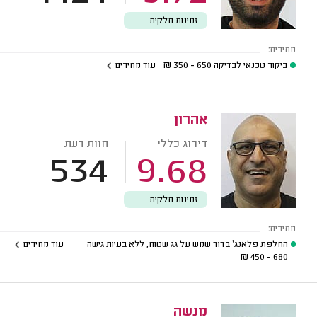
זמינות חלקית
מחירים:
ביקור טכנאי לבדיקה
650 - 350
₪
עוד מחירים
אהרון
דירוג כללי
חוות דעת
534
9.68
זמינות חלקית
מחירים:
החלפת פלאנג' בדוד שמש על גג שטוח, ללא בעיות גישה
עוד מחירים
₪
680 - 450
מנשה