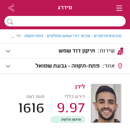
מידרג
...
טכנאים ותיקונים
>
טכנאי דודי שמש מומלצים
>
פתח תקווה
>
תיקון דודי 
שירות:
תיקון דוד שמש
אזור:
פתח-תקווה - גבעת שמואל
לירן
דירוג כללי
חוות דעת
1616
9.97
זמינות חלקית