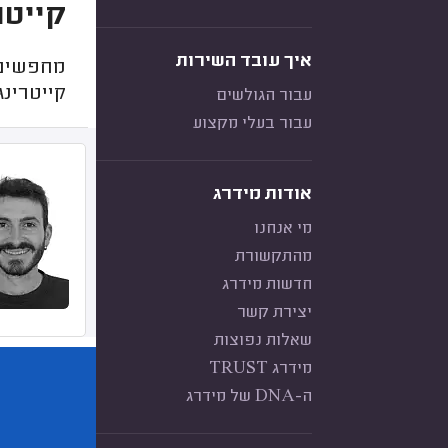
קייטר
איך עובד השירות
מחפשים 
קייטרינג
עבור הגולשים
עבור בעלי מקצוע
אודות מידרג
מי אנחנו
מהתקשורת
חדשות מידרג
יצירת קשר
שאלות נפוצות
מידרג TRUST
ה-DNA של מידרג