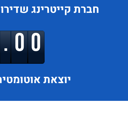
חברת קייטרינג
שדירו
9.00
יוצאת
אוטומטית