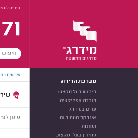
טיפים לסגיר
171
אירועים
>
חב
מערכת הדירוג
חיפוש בעל מקצוע
שירות:
הורדת אפליקציה
ערים במידרג
סינון לפי:
אינדקס חוות דעת
תמונות
מחירון בעלי מקצוע