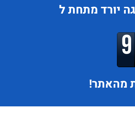
גה
יורד
מתחת ל
 מהאתר!