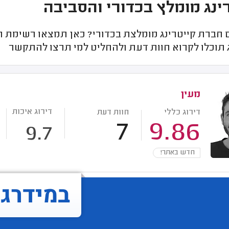
ינג מומלץ בכדורי והסביבה
חברת קייטרינג מומלצת בכדורי? כאן תמצאו רשימת חבר
 תוכלו לקרוא חוות דעת ולהחליט למי תרצו להתקשר
מעין
דירוג איכות
דירוג כללי
חוות דעת
7
9.86
9.7
חדש באתר!
במידרג..