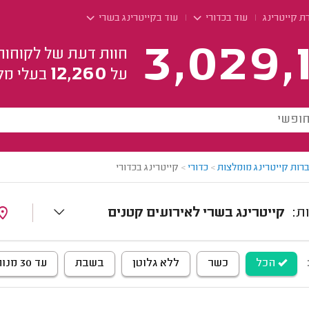
ת קייטרינג
עוד בכדורי
עוד בקייטרינג בשרי
3,029,
חוות דעת של לקוחות
12,260
על
בעלי מק
רות קייטרינג מומלצות
>
כדורי
>
קייטרינג בכדורי
קייטרינג בשרי לאירועים קטנים
הכל
כשר
ללא גלוטן
בשבת
עד 30 מנות