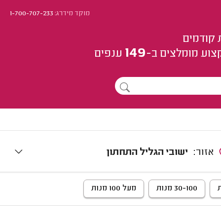
מוקד מידרג:
1-700-707-233
 קודמים
149
צוע
מומלצים
ב-
ענפים
אזור:
ישובי הגליל התחתון
30-100 מנות
מעל 100 מנות