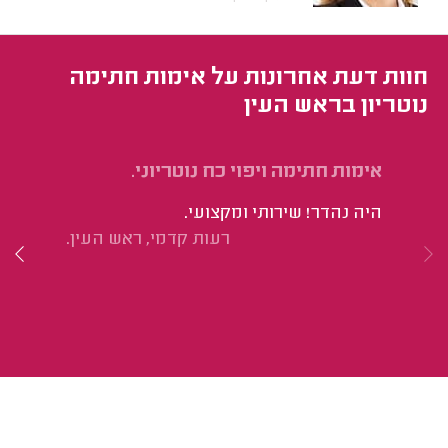
חוות דעת אחרונות על אימות חתימה
נוטריון בראש העין
אימות חתימה ויפוי כח נוטריוני.
אי
יצ
היה נהדר! שירותי ומקצועי.
הי
רעות קדמי, ראש העין.
הש
ממ