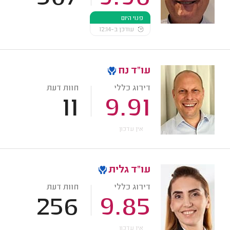
פנוי היום
עודכן ב-12:14
עו"ד נח
דירוג כללי
חוות דעת
11
9.91
אין עדכון
עו"ד גלית
דירוג כללי
חוות דעת
256
9.85
אין עדכון