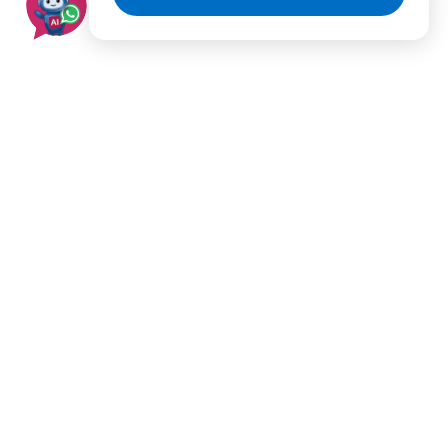
בעלי מקצוע מומלצים לפי
ערים
תל אביב
ירושלים
רמת גן
פתח תקווה
ראשון לציון
חולון