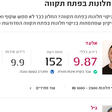
 חלונות בפתח תקווה
יקוי חלונות בפתח תקווה? החלון כבר לא ממש שקוף ו
קיון שמתמחות בניקוי חלונות בפתח תקווה המדורגות 
אלעד
דירוג איכות
דירוג כללי
חוות דעת
152
9.87
9.9
עבר בקרת איכות חוזרת
מתנדב בשעה טובה
י חלונות
2900 - 1000
₪
עוד מחירים
גיל