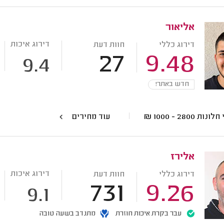
אליאור
דירוג איכות
דירוג כללי
חוות דעת
27
9.48
9.4
חדש באתר!
י חלונות
2800 - 1000
₪
עוד מחירים
אלירז
דירוג איכות
דירוג כללי
חוות דעת
731
9.26
9.1
עבר בקרת איכות חוזרת
מתנדב בשעה טובה