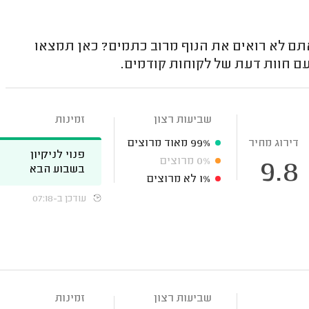
אתם לא רואים את הנוף מרוב כתמים? כאן תמצאו
עם חוות דעת של לקוחות קודמים.
שביעות רצון
זמינות
דירוג מחיר
99%
מאוד מרוצים
פנוי לניקיון
0%
מרוצים
9.8
בשבוע הבא
1%
לא מרוצים
עודכן ב-07:18
שביעות רצון
זמינות