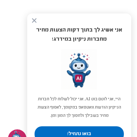
אני אשיג לך בתוך דקות הצעות מחיר
מחברות ניקיון במידרג!
היי, אני לוטם בוט AI. אני יכול לשלוח לכל חברות
הניקיון הודעות וואטסאפ במקומך, לאסוף הצעות
מחיר בשבילך ולחסוך לך המון זמן.
בואו נתחיל!