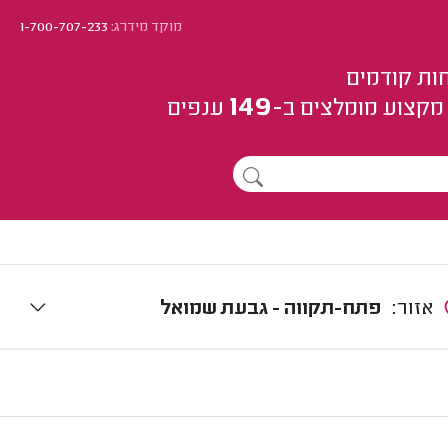
מוקד מידרג:
1-700-707-233
ות קודמים
149
מקצוע
מומלצים
ב-
ענפים
אזור:
פתח-תקווה - גבעת שמואל