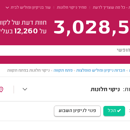
ת - כל מה שצריך לדעת
מחיר ניקוי חלונות
עוד בניקיון ופוליש לבית
3,028,5
חוות דעת של לקוח
12,260
על
בעלי 
>
חברות ניקיון ופוליש מומלצות
>
פתח תקווה
>
ניקוי חלונות בפתח תקווה
ניקוי חלונות
הכל
פנוי לניקיון השבוע