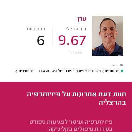
ערן
דירוג כללי
חוות דעת
6
9.67
אין עדכון
מחירים:
פגישת ייעוץ ראשונית ובניית תוכנית טיפול
451 - 450
₪
עוד מחירים
חוות דעת אחרונות על פיזיותרפיה
בהרצליה
פיזיותרפיה ועיסוי לפגיעות ספורט
פי
בסדרת טיפולים בקליניקה.