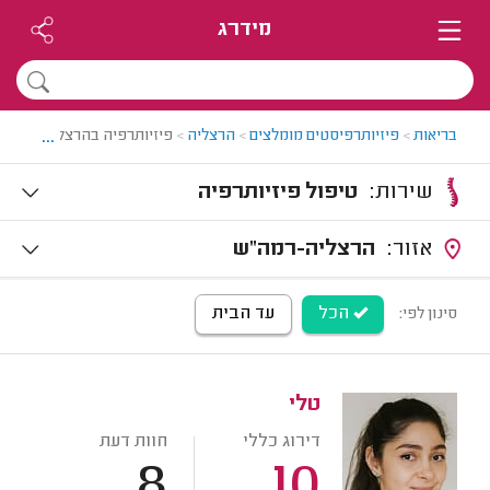
מידרג
...
בריאות
>
פיזיותרפיסטים מומלצים
>
הרצליה
>
פיזיותרפיה בהרצליה
שירות:
טיפול פיזיותרפיה
אזור:
הרצליה-רמה"ש
הכל
עד הבית
סינון לפי:
טלי
דירוג כללי
חוות דעת
8
10