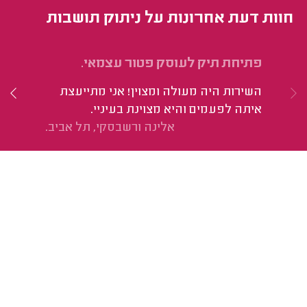
חוות דעת אחרונות על ניתוק תושבות
פתיחת תיק לעוסק פטור עצמאי.
יי
השירות היה מעולה ומצוין! אני מתייעצת
הו
איתה לפעמים והיא מצוינת בעיניי.
אלינה ורשבסקי, תל אביב.