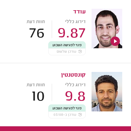
עודד
דירוג כללי
חוות דעת
76
9.87
פנוי לפגישה השבוע
עודכן שלשום
קונסטנטין
דירוג כללי
חוות דעת
10
9.8
פנוי לפגישה השבוע
עודכן ב-03/08