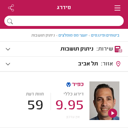
מידרג
ביטוחים ופיננסים
>
יועצי מס מומלצים
>
ניתוק תושבות
שירות:
ניתוק תושבות
אזור:
תל אביב
כפיר
דירוג כללי
חוות דעת
59
9.95
אין עדכון