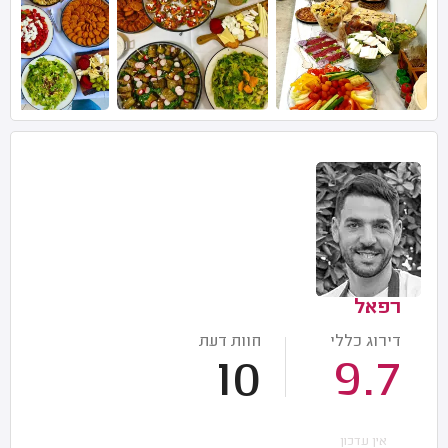
רפאל
דירוג כללי
חוות דעת
10
9.7
אין עדכון