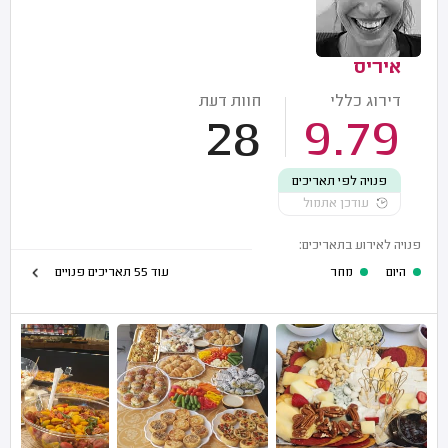
איריס
דירוג כללי
חוות דעת
28
9.79
פנויה לפי תאריכים
עודכן אתמול
פנויה לאירוע בתאריכים:
היום
מחר
עוד 55 תאריכים פנויים