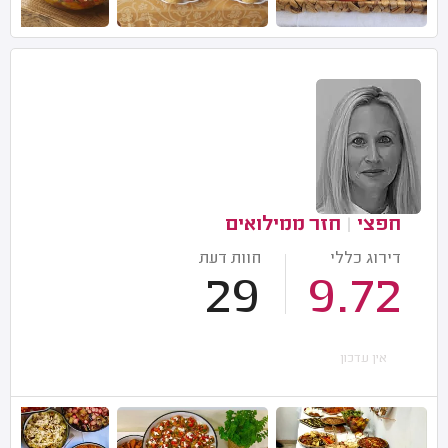
חפצי
|
חזר ממילואים
דירוג כללי
חוות דעת
29
9.72
אין עדכון