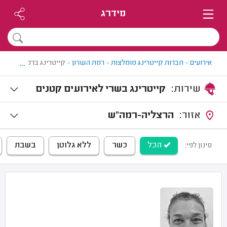
מידרג
...
אירועים
>
חברות קייטרינג מומלצות
>
רמת השרון
>
קייטרינג ברמת השרון
שירות:
קייטרינג בשרי לאירועים קטנים
אזור:
הרצליה-רמה"ש
הכל
כשר
ללא גלוטן
בשבת
סינון לפי: