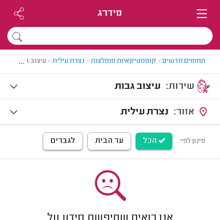
מידרג
...
תחומים חדשים
>
קוסמטיקאיות מומלצות
>
נצרת עילית
>
עיצוב גבות בנצר
שירות:
עיצוב גבות
אזור:
נצרת עילית
הכל
עד הבית
לגברים
סינון לפי:
אנו רואים שחיפשת מידע על