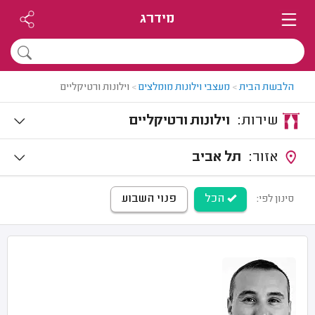
מידרג
הלבשת הבית
>
מעצבי וילונות מומלצים
>
וילונות ורטיקליים
שירות:
וילונות ורטיקליים
אזור:
תל אביב
הכל
פנוי השבוע
סינון לפי: