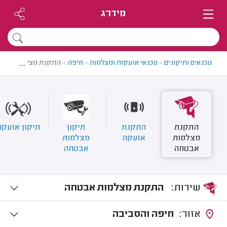
מידרג
...
טכנאים ותיקונים
>
טכנאי אזעקות ומצלמות
>
חיפה
>
התקנת מצלמות אבט
התקנת
התקנת
תיקון
תיקון אזעקה
מצלמות
אזעקה
מצלמות
אבטחה
אבטחה
שירות:
התקנת מצלמות אבטחה
אזור:
חיפה והסביבה