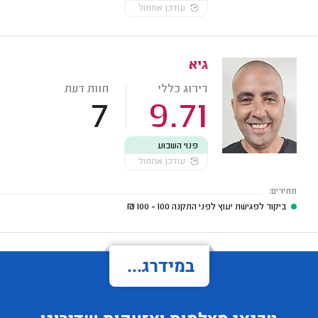
עודכן אתמול
גיא
דירוג כללי
חוות דעת
7
9.71
פנוי השבוע
עודכן אתמול
מחירים:
ביקור לפגישת יעוץ לפני התקנה
100 - 100
₪
במידרג...