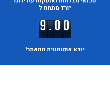
טכנאי מצלמות ואזעקות
שדירוגו
יורד
מתחת ל
9.00
יוצא
אוטומטית מהאתר!