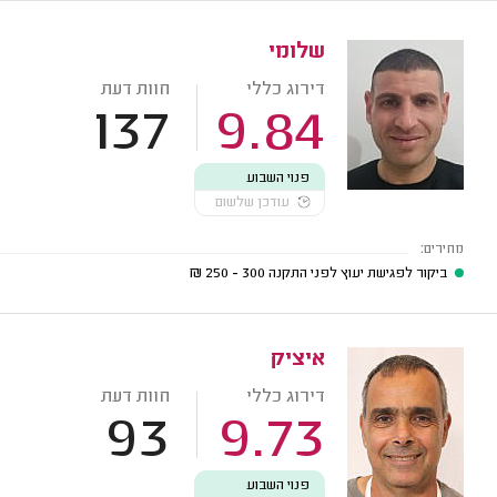
שלומי
דירוג כללי
חוות דעת
137
9.84
פנוי השבוע
עודכן שלשום
מחירים:
ביקור לפגישת יעוץ לפני התקנה
300 - 250
₪
איציק
דירוג כללי
חוות דעת
93
9.73
פנוי השבוע