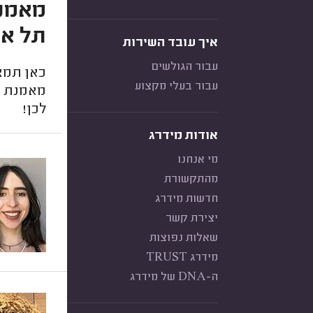
מאמני
תל אב
איך עובד השירות
עבור הגולשים
כאן תמצא
עבור בעלי מקצוע
מאמנת א
לכן!
אודות מידרג
מי אנחנו
מהתקשורת
חדשות מידרג
יצירת קשר
שאלות נפוצות
מידרג TRUST
ה-DNA של מידרג