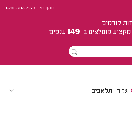
מוקד מידרג:
1-700-707-233
ות קודמים
149
מקצוע
מומלצים
ב-
ענפים
אזור:
תל אביב