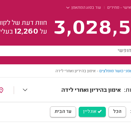
אישי - מחירים
עוד בסוג המתאמן
3,028,5
חוות דעת של לקוח
12,260
על
בעלי 
מני כושר מומלצים
>
אימון בהיריון ואחרי לידה
אימון בהיריון ואחרי לידה
הכל
אונליין
עד הבית