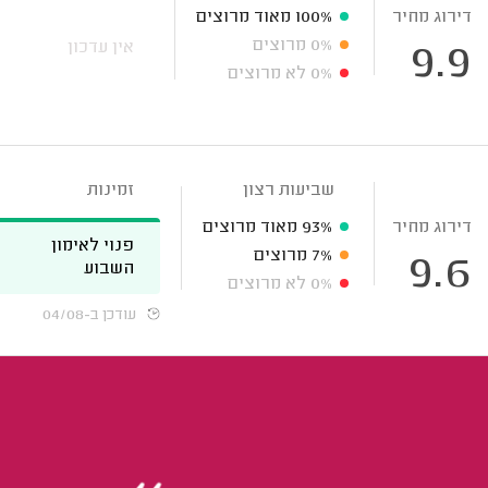
דירוג מחיר
100%
מאוד מרוצים
0%
מרוצים
אין עדכון
9.9
0%
לא מרוצים
שביעות רצון
זמינות
דירוג מחיר
93%
מאוד מרוצים
פנוי לאימון
7%
מרוצים
9.6
השבוע
0%
לא מרוצים
עודכן ב-04/08