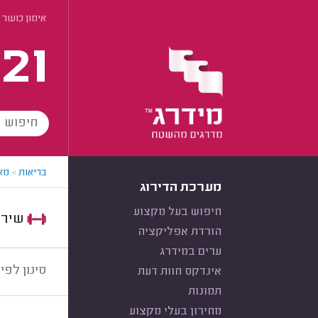
אימון כושר 
21
בריאות
>
מא
מערכת הדירוג
חיפוש בעל מקצוע
שירות:
הורדת אפליקציה
ערים במידרג
סינון לפי:
אינדקס חוות דעת
תמונות
מחירון בעלי מקצוע