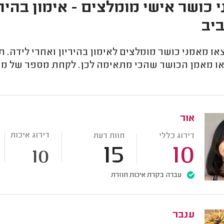
 כושר אישי מומלצים - אימון בהיריו
יב
ו מאמני כושר מומלצים לאימון בהיריון ואחרי לידה. ת
ו מאמן הכושר שהכי מתאימה לכן. לקחת מספר של מאמ
אור
דירוג איכות
דירוג כללי
חוות דעת
15
10
10
עברה בקרת איכות חוזרת
ענבר