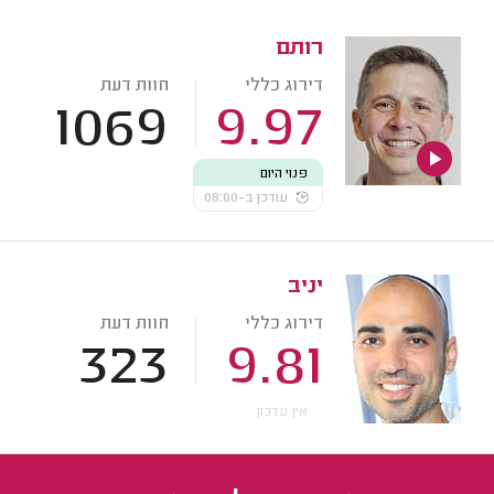
רותם
דירוג כללי
חוות דעת
1069
9.97
פנוי היום
עודכן ב-08:00
יניב
דירוג כללי
חוות דעת
323
9.81
אין עדכון