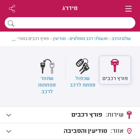
מידרג
...
עולם הרכב
>
מנעולני רכב מומלצים
>
מודיעין
>
פורץ רכבים במודיעין
פורץ רכבים
שכפול
שחזור
מפתח לרכב
מפתחות
לרכב
שירות:
פורץ רכבים
אזור:
מודיעין והסביבה