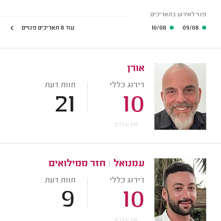
פנוי לאירוע בתאריכים:
09/08
10/08
עוד 8 תאריכים פנויים
אורן
דירוג כללי
חוות דעת
21
10
אין עדכון
עמנואל
|
חזר ממילואים
דירוג כללי
חוות דעת
9
10
אין עדכון