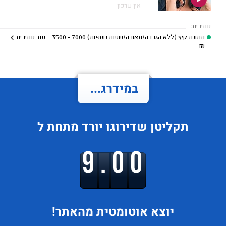
אין עדכון
מחירים:
חתונת קיץ (ללא הגברה/תאורה/שעות נוספות)
7000 - 3500
עוד מחירים
₪
במידרג...
תקליטן
שדירוגו
יורד
מתחת ל
9.00
יוצא
אוטומטית מהאתר!