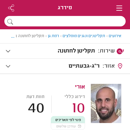
מידרג
...
אירועים
>
תקליטנים ונגנים מומלצים
>
רמת גן
>
תקליטן לחתונה ברמת גן
שירות:
תקליטן לחתונה
אזור:
ר"ג-גבעתיים
אורי
דירוג כללי
חוות דעת
40
10
פנוי לפי תאריכים
עודכן שלשום