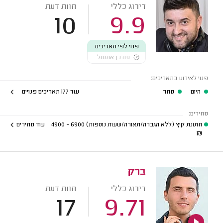
דירוג כללי
חוות דעת
10
9.9
פנוי לפי תאריכים
עודכן אתמול
פנוי לאירוע בתאריכים:
היום
מחר
עוד 177 תאריכים פנויים
מחירים:
חתונת קיץ (ללא הגברה/תאורה/שעות נוספות)
6900 - 4900
עוד מחירים
₪
ברק
דירוג כללי
חוות דעת
17
9.71