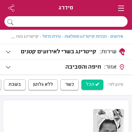
מידרג
...
אירועים
>
חברות קייטרינג מומלצות
>
טירת כרמל
>
קייטרינג בטירת כרמל
שירות:
קייטרינג בשרי לאירועים קטנים
אזור:
חיפה והסביבה
הכל
כשר
ללא גלוטן
בשבת
סינון לפי: