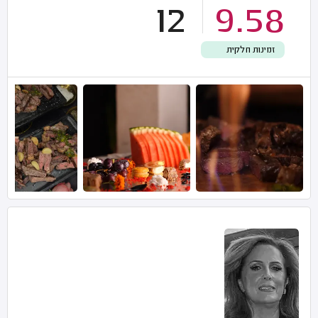
12
9.58
זמינות חלקית