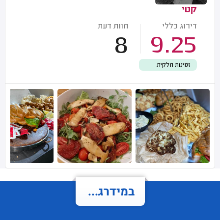
קטי
דירוג כללי
חוות דעת
8
9.25
זמינות חלקית
במידרג...