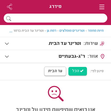
מידרג
...
חיות מחמד
>
וטרינרים מומלצים
>
רמת גן
>
וטרינר עד הבית ברמת גן
שירות:
וטרינר עד הבית
אזור:
ר"ג-גבעתיים
הכל
עד הבית
סינון לפי:
אנו רואים שחיפשת מידע על וטרינר