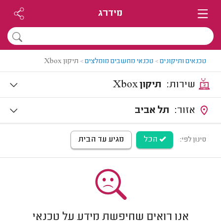
מידרג
טכנאים ותיקונים
>
טכנאי מחשבים מומלצים
>
תיקון Xbox
שירות:
תיקון Xbox
אזור:
תל אביב
הכל
מגיע עד הבית
סינון לפי:
אנו רואים שחיפשת מידע על טכנאי