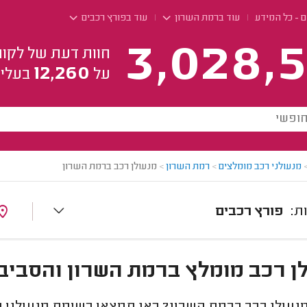
 - כל המידע
עוד ברמת השרון
עוד בפורץ רכבים
3,028,5
חוות דעת של לקוח
12,260
על
בעלי 
מנעולני רכב מומלצים
>
רמת השרון
>
מנעולן רכב ברמת השרון
פורץ רכבים
ן רכב מומלץ ברמת השרון והסביב