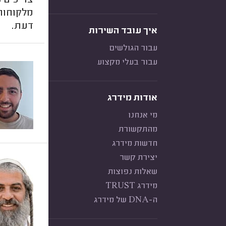
צריכים מ
מלקוחות 
דעת.
איך עובד השירות
עבור הגולשים
עבור בעלי מקצוע
אודות מידרג
מי אנחנו
מהתקשורת
חדשות מידרג
יצירת קשר
שאלות נפוצות
מידרג TRUST
ה-DNA של מידרג