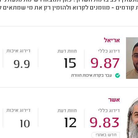
נעולן רכב ברמת השרון? כאן תמצאו רשימת מנעולני רכ
קודמים - מוזמנים לקרוא ולהזמין רק את מי שמתאים 
אריאל
דירוג איכות
דירוג כללי
חוות דעת
15
9.87
9.9
עבר בקרת איכות חוזרת
אשר
דירוג איכות
דירוג כללי
חוות דעת
12
9.83
10
חדש באתר!