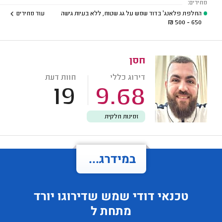
מחירים:
החלפת פלאנג' בדוד שמש על גג שטוח, ללא בעיות גישה
עוד מחירים
₪
650 - 500
חסן
דירוג כללי
חוות דעת
19
9.68
זמינות חלקית
במידרג...
טכנאי דודי שמש
שדירוגו
יורד
מתחת ל