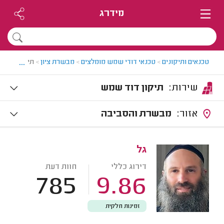
מידרג
...
טכנאים ותיקונים
>
טכנאי דודי שמש מומלצים
>
מבשרת ציון
>
תיקון דודי 
שירות:
תיקון דוד שמש
אזור:
מבשרת והסביבה
גל
דירוג כללי
חוות דעת
785
9.86
זמינות חלקית