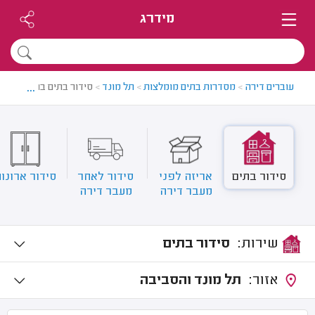
מידרג
...
עוברים דירה
>
מסדרות בתים מומלצות
>
תל מונד
>
סידור בתים בתל מונד
סידור בתים
אריזה לפני
סידור לאחר
סידור ארונו
מעבר דירה
מעבר דירה
שירות:
סידור בתים
אזור:
תל מונד והסביבה