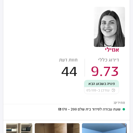
אמילי
דירוג כללי
חוות דעת
44
9.73
פנויה בשבוע הבא
עודכן ב-05/08
מחירים:
שעת עבודה לסידור בית שלם
200 - 170
₪