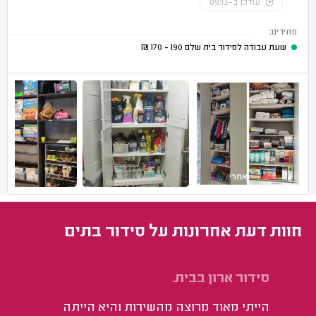
עודכן ב-09:13
מחירים:
שעת עבודה לסידור בית שלם
190 - 170
₪
חוות דעת אחרונות על סידור בתים
סידור ארון בבית.
אר
די
הייתי מאוד מרוצה מהשירות והיא הייתה