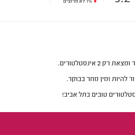
7%
לא מרוצים
ר ומצאת רק
2
אינסטלטורים.
ר להיות זמין מחר בבוקר.
סטלטורים
טובים ב
תל אביב
!