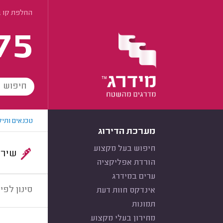
החלפת קו בי
75
טכנאים ותיק
מערכת הדירוג
חיפוש בעל מקצוע
שירות:
הורדת אפליקציה
ערים במידרג
סינון לפי:
אינדקס חוות דעת
תמונות
מחירון בעלי מקצוע