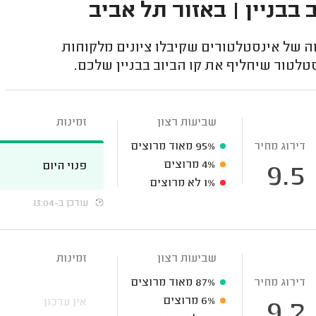
בבניין | באזור תל אביב
 של אינסטלטורים שקיבלו ציונים מלקוחות
לטור שיחליף את קו הביוב בבניין שלכם.
שביעות רצון
זמינות
דירוג מחיר
95%
מאוד מרוצים
4%
מרוצים
פנוי היום
9.5
1%
לא מרוצים
עודכן ב-13:04
שביעות רצון
זמינות
דירוג מחיר
87%
מאוד מרוצים
6%
מרוצים
אין עדכון
9.2