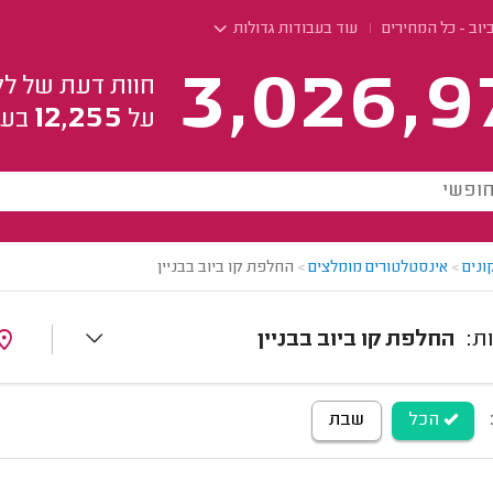
וב - כל המחירים
עוד בעבודות גדולות
3,026,9
חוות דעת של לק
12,255
על
בעל
ונים
>
אינסטלטורים מומלצים
>
החלפת קו ביוב בבניין
החלפת קו ביוב בבניין
הכל
שבת