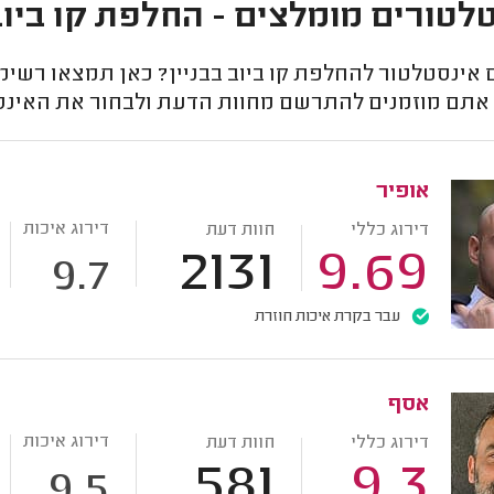
לטורים מומלצים - החלפת קו ביוב 
אינסטלטור להחלפת קו ביוב בבניין? כאן תמצאו רשימה
 אתם מוזמנים להתרשם מחוות הדעת ולבחור את האינסט
אופיר
דירוג איכות
דירוג כללי
חוות דעת
2131
9.69
9.7
עבר בקרת איכות חוזרת
אסף
דירוג איכות
דירוג כללי
חוות דעת
581
9.3
9.5