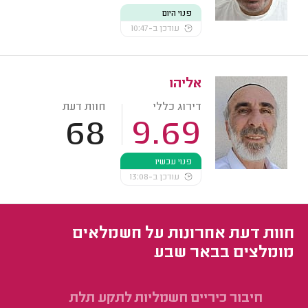
פנוי היום
עודכן ב-10:47
אליהו
דירוג כללי
חוות דעת
68
9.69
פנוי עכשיו
עודכן ב-13:08
חוות דעת אחרונות על חשמלאים
מומלצים בבאר שבע
חיבור כיריים חשמליות לתקע תלת
הת