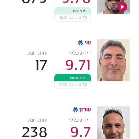
פנוי היום
עודכן ב-11:42
שי
דירוג כללי
חוות דעת
17
9.71
פנוי עכשיו
עודכן ב-13:35
שרון
דירוג כללי
חוות דעת
238
9.7