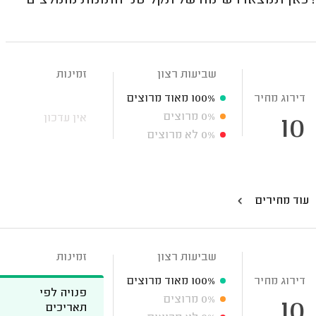
ב! כאן תמצאו רשימה של תקליטני חתונות מומלצים
שביעות רצון
זמינות
דירוג מחיר
100%
מאוד מרוצים
0%
מרוצים
אין עדכון
10
0%
לא מרוצים
עוד מחירים
שביעות רצון
זמינות
דירוג מחיר
100%
מאוד מרוצים
פנויה לפי
0%
מרוצים
10
תאריכים