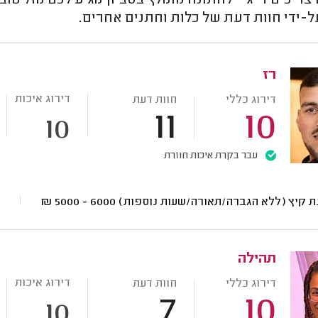
ריכים די ג'יי לחתונה מומלץ בסביון מגיע לכם מזל טו
ל-ידי חוות דעת של כלות וחתנים אחרים.
רז
דירוג איכות
דירוג כללי
חוות דעת
11
10
10
עבר בקרת איכות חוזרת
ת קיץ (ללא הגברה/תאורה/שעות נוספות)
6000 - 5000
₪
תהילה
דירוג איכות
דירוג כללי
חוות דעת
7
10
10