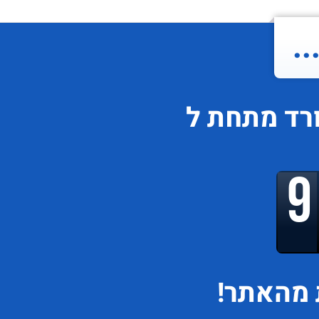
.
ורד
מתחת ל
מהאתר!