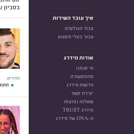
אם אתם צ
בסביון ע
איך עובד השירות
עבור הגולשים
עבור בעלי מקצוע
אודות מידרג
מי אנחנו
מהתקשורת
מחירים:
חדשות מידרג
חתונ
יצירת קשר
שאלות נפוצות
מידרג TRUST
ה-DNA של מידרג