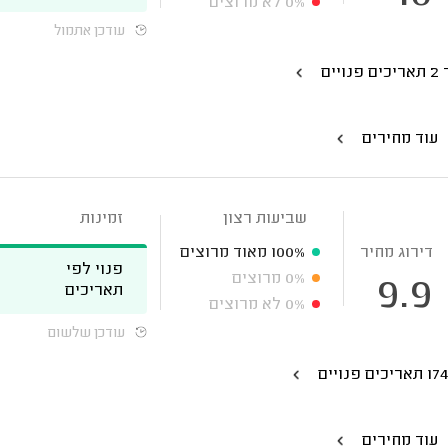
0%
לא מרוצים
עודכן אתמול
פנויים
עוד מחירים
שביעות רצון
זמינות
דירוג מחיר
100%
מאוד מרוצים
פנוי לפי
0%
מרוצים
9.9
תאריכים
0%
לא מרוצים
עודכן שלשום
עוד מחירים