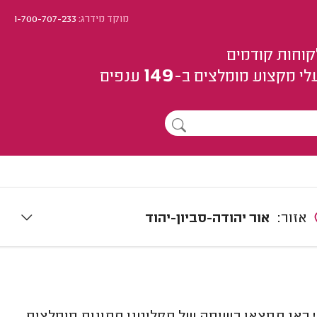
מוקד מידרג:
1-700-707-233
קוחות קודמים
149
לי מקצוע
מומלצים
ב-
ענפים
אזור:
אור יהודה-סביון-יהוד