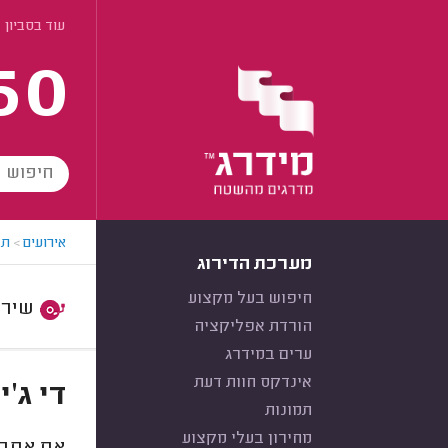
עוד בסביון
60
אירועים
>
תק
מערכת הדירוג
חיפוש בעל מקצוע
שירות:
הורדת אפליקציה
ערים במידרג
אינדקס חוות דעת
די ג'
תמונות
מחירון בעלי מקצוע