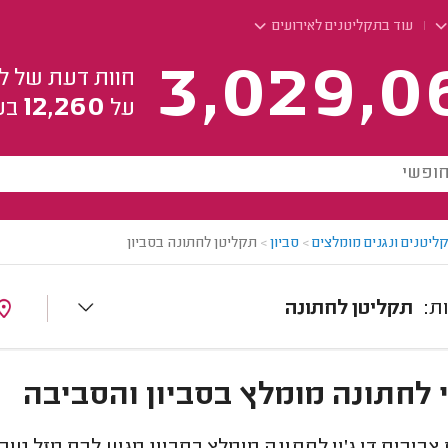
עוד בתקליטנים לאירועים
3,029,0
חוות דעת של ל
12,260
על
בע
ליטנים ונגנים מומלצים
>
סביון
>
תקליטן לחתונה בסביון
תקליטן לחתונה
יי לחתונה מומלץ בסביון והסביבה