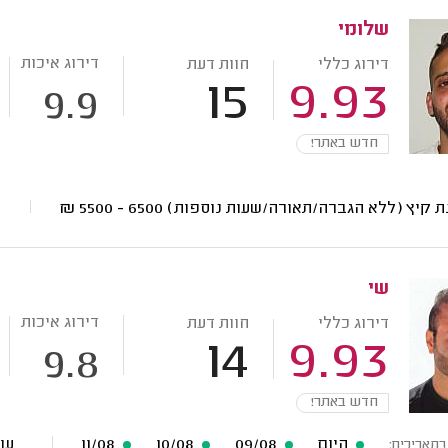
שלומי
דירוג איכות
דירוג כללי
חוות דעת
15
9.93
9.9
חדש באתר!
ת קיץ (ללא הגברה/תאורה/שעות נוספות)
6500 - 5500
₪
שי
דירוג איכות
דירוג כללי
חוות דעת
14
9.93
9.8
חדש באתר!
היום
09/08
10/08
11/08
עוד 51 תארי
בתאריכים: