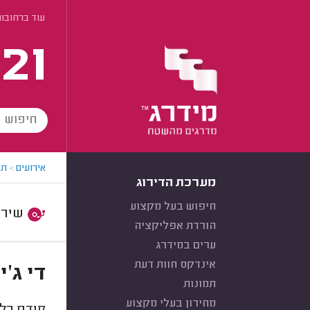
עוד ברחובו
21
אירועים
>
תק
מערכת הדירוג
חיפוש בעל מקצוע
שירות:
הורדת אפליקציה
ערים במידרג
אינדקס חוות דעת
די ג'
תמונות
מחירון בעלי מקצוע