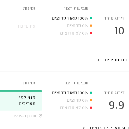
שביעות רצון
זמינות
דירוג מחיר
100%
מאוד מרוצים
0%
מרוצים
אין עדכון
10
0%
לא מרוצים
עוד מחירים
שביעות רצון
זמינות
דירוג מחיר
100%
מאוד מרוצים
פנוי לפי
0%
מרוצים
9.9
תאריכים
0%
לא מרוצים
עודכן ב-15:35
כים פנויים