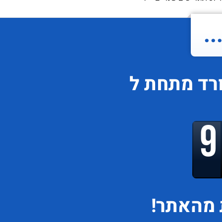
.
ורד
מתחת ל
מהאתר!