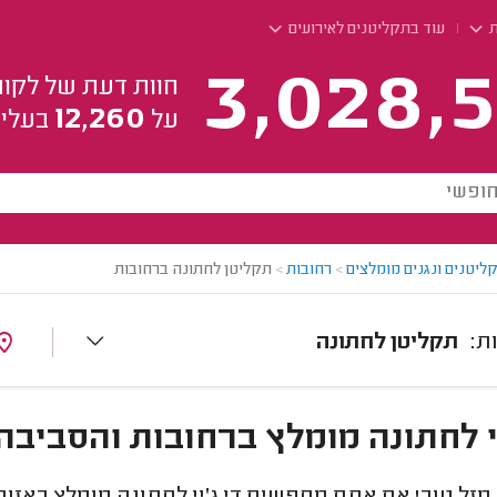
ת
עוד בתקליטנים לאירועים
3,028,5
חוות דעת של לקוח
12,260
על
בעלי 
ליטנים ונגנים מומלצים
>
רחובות
>
תקליטן לחתונה ברחובות
תקליטן לחתונה
יי לחתונה מומלץ ברחובות והסביבה