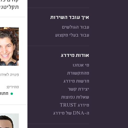
קודם כל 
תקליטני
איך עובד השירות
עבור הגולשים
עבור בעלי מקצוע
אודות מידרג
מי אנחנו
מהתקשורת
פנויה לאירו
חדשות מידרג
מחירים:
יצירת קשר
חתונ
שאלות נפוצות
מידרג TRUST
ה-DNA של מידרג