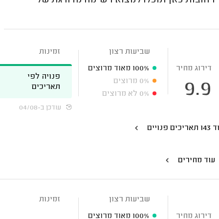
ר רחובות כאן תוכלו למצוא רשימה מדורגת של
שביעות רצון
זמינות
דירוג מחיר
100%
מאוד מרוצים
פנויה לפי
0%
מרוצים
9.9
תאריכים
0%
לא מרוצים
עודכן ב-04/08
אריכים פנויים
עוד מחירים
שביעות רצון
זמינות
דירוג מחיר
100%
מאוד מרוצים