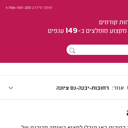
מוקד מידרג:
1-700-707-233
ות קודמים
149
מקצוע
מומלצים
ב-
ענפים
אזור:
רחובות-יבנה-נס ציונה