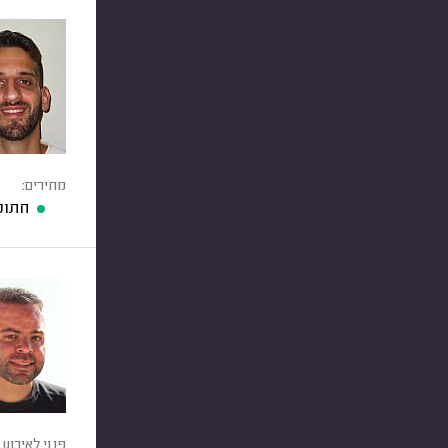
מחירים:
חתונ
פנוי לאירוע 