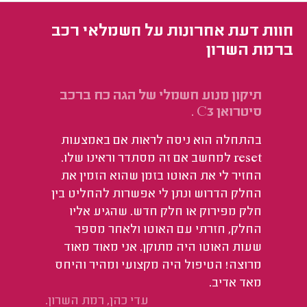
חוות דעת אחרונות על חשמלאי רכב
ברמת השרון
תיקון מנוע חשמלי של הגה כח ברכב
סיטרואן C3 .
בהתחלה הוא ניסה לראות אם באמצעות
reset למחשב אם זה מסתדר וראינו שלו.
החזיר לי את האוטו בזמן שהוא הזמין את
החלק הדרוש ונתן לי אפשרות להחליט בין
חלק מפירוק או חלק חדש. שהגיע אליו
החלק, חזרתי עם האוטו ולאחר מספר
שעות האוטו היה מתוקן. אני מאוד מאוד
מרוצה! הטיפול היה מקצועי ומהיר והיחס
מאד אדיב.
עדי כהן, רמת השרון.