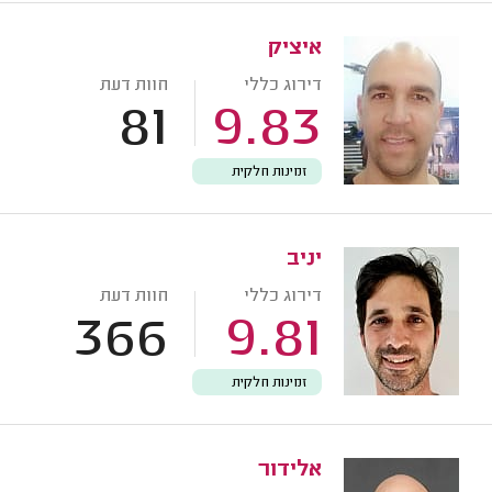
איציק
דירוג כללי
חוות דעת
81
9.83
זמינות חלקית
יניב
דירוג כללי
חוות דעת
366
9.81
זמינות חלקית
אלידור