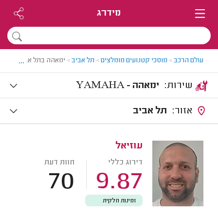
מידרג
...
עולם הרכב
>
מוסכי קטנועים מומלצים
>
תל אביב
>
ימאהה בתל אביב
שירות:
ימאהה - YAMAHA
אזור:
תל אביב
עוזיאל
דירוג כללי
חוות דעת
70
9.87
זמינות חלקית