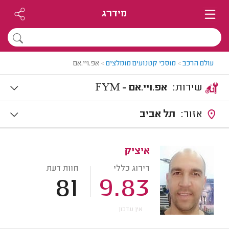
מידרג
עולם הרכב
>
מוסכי קטנועים מומלצים
>
אפ.ויי.אם
שירות:
אפ.ויי.אם - FYM
אזור:
תל אביב
איציק
דירוג כללי
חוות דעת
81
9.83
אין עדכון