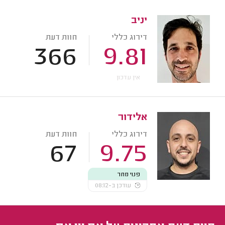
יניב
דירוג כללי
חוות דעת
366
9.81
אין עדכון
אלידור
דירוג כללי
חוות דעת
67
9.75
פנוי מחר
עודכן ב-08:12