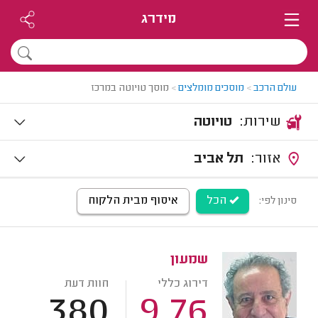
מידרג
עולם הרכב
>
מוסכים מומלצים
>
מוסך טויוטה במרכז
שירות:
טויוטה
אזור:
תל אביב
הכל
איסוף מבית הלקוח
סינון לפי:
שמעון
דירוג כללי
חוות דעת
380
9.76