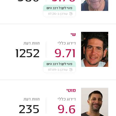
פנוי לקבל רכב היום
עודכן ב-07:26
שי
דירוג כללי
חוות דעת
1252
9.71
פנוי לקבל רכב היום
עודכן ב-07:09
מוטי
דירוג כללי
חוות דעת
235
9.6