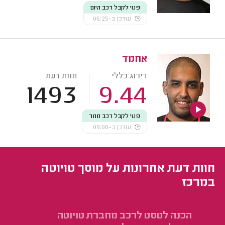
פנוי לקבל רכב היום
עודכן ב-06:25
אחמד
דירוג כללי
חוות דעת
1493
9.44
פנוי לקבל רכב מחר
עודכן ב-09:00
חוות דעת אחרונות על מוסך טויוטה
במרכז
הכנה לטסט לרכב מחברת טויוטה
הכ