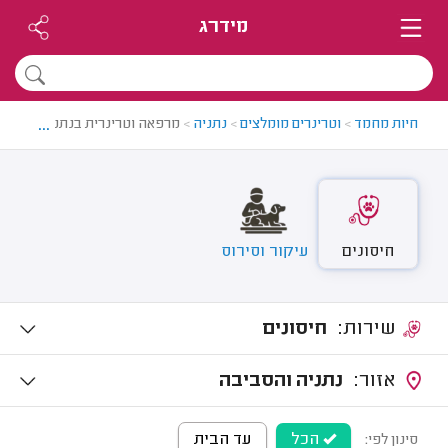
מידרג
...
חיות מחמד
>
וטרינרים מומלצים
>
נתניה
>
מרפאה וטרינרית בנתניה
חיסונים
עיקור וסירוס
שירות:
חיסונים
אזור:
נתניה והסביבה
הכל
עד הבית
סינון לפי: